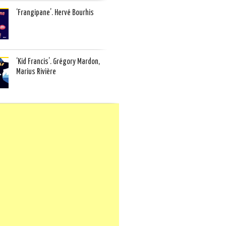
‘Frangipane’. Hervé Bourhis
‘Kid Francis’. Grégory Mardon,
Marius Rivière