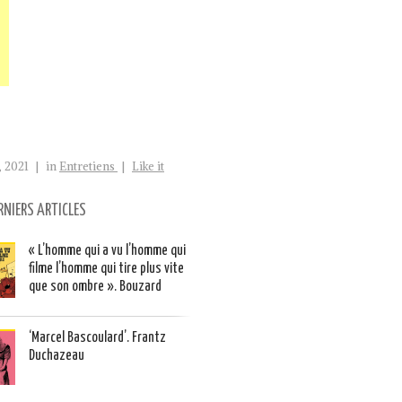
, 2021
|
in
Entretiens
|
Like it
RNIERS ARTICLES
« L’homme qui a vu l’homme qui
filme l’homme qui tire plus vite
que son ombre ». Bouzard
‘Marcel Bascoulard’. Frantz
Duchazeau