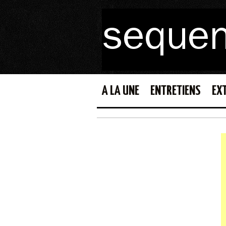
A LA UNE
ENTRETIENS
EX