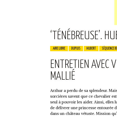
‘TÉNÉBREUSE’. HU
AIRE LIBRE
DUPUIS
HUBERT
SÉQUENCE B
ENTRETIEN AVEC 
MALLIÉ
Arzhur a perdu de sa splendeur. Mai
sorcières savent que ce chevalier est
seul à pouvoir les aider. Ainsi, elles
de délivrer une princesse entourée 
dans un château vétuste. Mission qu’