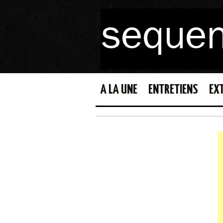
A LA UNE
ENTRETIENS
EX