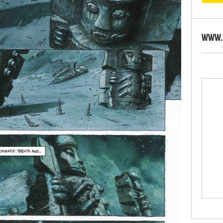
WWW.S