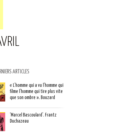
AVRIL
RNIERS ARTICLES
« L’homme qui a vu l’homme qui
filme l’homme qui tire plus vite
que son ombre ». Bouzard
‘Marcel Bascoulard’. Frantz
Duchazeau