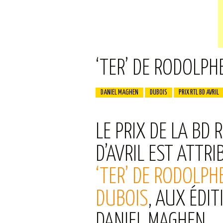
‘TER’ DE RODOLPHE
DANIEL MAGHEN
DUBOIS
PRIX RTL BD AVRIL
LE PRIX DE LA BD 
D’AVRIL EST ATTRI
‘TER’ DE RODOLPH
DUBOIS
, AUX ÉDIT
DANIEL MAGHEN.