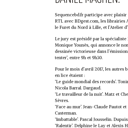
Sequencebd.fr participe avec plaisir 
RTL avec BDgest.com, les librairies 
le Furet du Nord à Lille, et l’Atelier d
Le jury est présidé par la spécialist
Monique Younès, qui annonce le no
dessinée victorieuse dans l’émissio
tenter’, entre 9h et 9h30.
Pour le mois d’avril 2017, les autres
en lice étaient :
‘Le guide mondial des records’. Ton
Nicola Barral. Dargaud.
‘Le travailleur de la nuit’. Matz et 
Sèvres.
‘Face au mur’. Jean-Claude Pautot et 
Casterman.
‘Imbattable’. Pascal Jousselin. Dupuis
‘Ralentir’. Delphine le Lay et Alexis