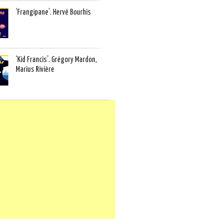
‘Frangipane’. Hervé Bourhis
‘Kid Francis’. Grégory Mardon,
Marius Rivière